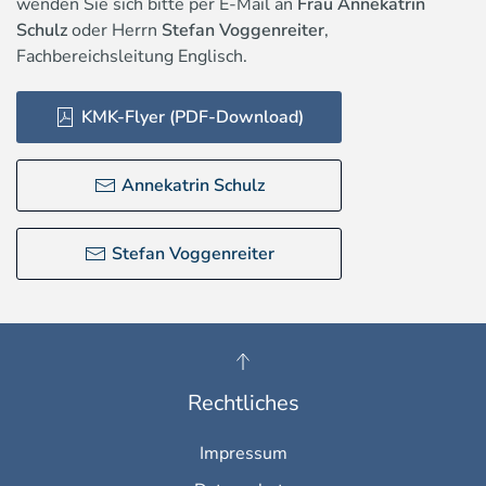
wenden Sie sich bitte per E-Mail an
Frau Annekatrin
Schulz
oder Herrn
Stefan Voggenreiter
,
Fachbereichsleitung Englisch.
KMK-Flyer (PDF-Download)
Annekatrin Schulz
Stefan Voggenreiter
Rechtliches
Impressum