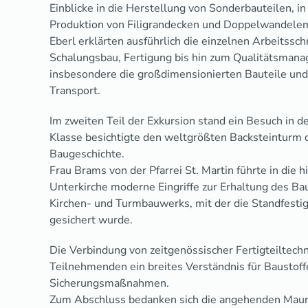
Einblicke in die Herstellung von Sonderbauteilen, i
Produktion von Filigrandecken und Doppelwandeleme
Eberl erklärten ausführlich die einzelnen Arbeitssc
Schalungsbau, Fertigung bis hin zum Qualitätsmana
insbesondere die großdimensionierten Bauteile und
Transport.
Im zweiten Teil der Exkursion stand ein Besuch in 
Klasse besichtigte den weltgrößten Backsteinturm de
Baugeschichte.
Frau Brams von der Pfarrei St. Martin führte in die 
Unterkirche moderne Eingriffe zur Erhaltung des B
Kirchen- und Turmbauwerks, mit der die Standfestig
gesichert wurde.
Die Verbindung von zeitgenössischer Fertigteiltechn
Teilnehmenden ein breites Verständnis für Baustoff
Sicherungsmaßnahmen.
Zum Abschluss bedanken sich die angehenden Maurer 