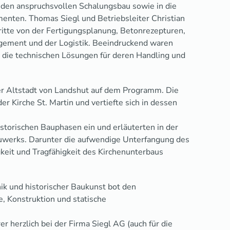
n den anspruchsvollen Schalungsbau sowie in die
nten. Thomas Siegl und Betriebsleiter Christian
hritte von der Fertigungsplanung, Betonrezepturen,
gement und der Logistik. Beeindruckend waren
 die technischen Lösungen für deren Handling und
der Altstadt von Landshut auf dem Programm. Die
r Kirche St. Martin und vertiefte sich in dessen
historischen Bauphasen ein und erläuterten in der
auwerks. Darunter die aufwendige Unterfangung des
keit und Tragfähigkeit des Kirchenunterbaus
ik und historischer Baukunst bot den
e, Konstruktion und statische
herzlich bei der Firma Siegl AG (auch für die