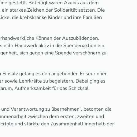
eine gestellt. Beteiligt waren Azubis aus dem
ein starkes Zeichen der Solidarität setzten. Die
cke, die krebskranke Kinder und ihre Familien
seurhandwerkliche Können der Auszubildenden.
ie ihr Handwerk aktiv in die Spendenaktion ein.
genheit, sich gegen eine Spende verschönern zu
m Einsatz gelang es den angehenden Friseurinnen
er sowie Lehrkräfte zu begeistern. Dabei ging es
arum, Aufmerksamkeit für das Schicksal
n und Verantwortung zu übernehmen“, betonten die
ammenarbeit zwischen dem ersten, zweiten und
 Erfolg und stärkte den Zusammenhalt innerhalb der