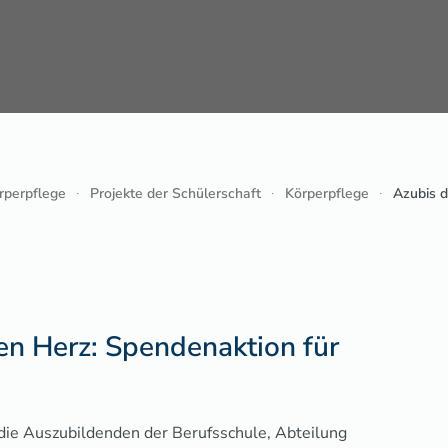
rperpflege
Projekte der Schülerschaft
Körperpflege
Azubis d
en Herz: Spendenaktion für
ie Auszubildenden der Berufsschule, Abteilung