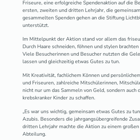
Friseure, eine erfolgreiche Spendenaktion auf die B
ersten, zweiten und dritten Lehrjahr, die gemeinsam 
gesammelten Spenden gehen an die Stiftung Lichtbli
unterstützt.
Im Mittelpunkt der Aktion stand vor allem das fri
Durch Haare schneiden, föhnen und stylen brachten s
Viele Besucherinnen und Besucher nutzten die Gele
lassen und gleichzeitig etwas Gutes zu tun.
Mit Kreativität, fachlichem Können und persönliche
und Friseuren, zahlreiche Mitschülerinnen, Mitschül
nicht nur um das Sammeln von Geld, sondern auch d
krebskranker Kinder zu schaffen.
„Es war uns wichtig, gemeinsam etwas Gutes zu tu
Azubis. Besonders die jahrgangsübergreifende Zus
dritten Lehrjahr machte die Aktion zu einem großen
Abteilung.