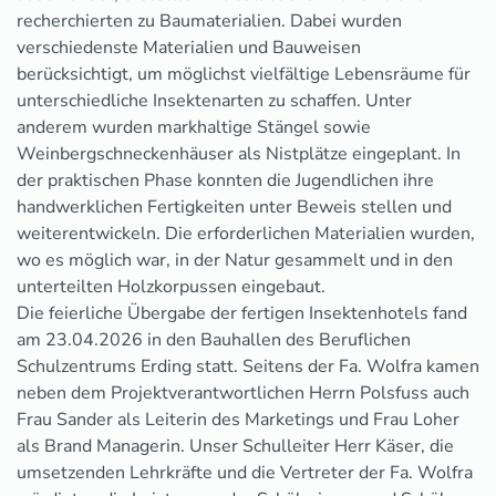
recherchierten zu Baumaterialien. Dabei wurden
verschiedenste Materialien und Bauweisen
berücksichtigt, um möglichst vielfältige Lebensräume für
unterschiedliche Insektenarten zu schaffen. Unter
anderem wurden markhaltige Stängel sowie
Weinbergschneckenhäuser als Nistplätze eingeplant. In
der praktischen Phase konnten die Jugendlichen ihre
handwerklichen Fertigkeiten unter Beweis stellen und
weiterentwickeln. Die erforderlichen Materialien wurden,
wo es möglich war, in der Natur gesammelt und in den
unterteilten Holzkorpussen eingebaut.
Die feierliche Übergabe der fertigen Insektenhotels fand
am 23.04.2026 in den Bauhallen des Beruflichen
Schulzentrums Erding statt. Seitens der Fa. Wolfra kamen
neben dem Projektverantwortlichen Herrn Polsfuss auch
Frau Sander als Leiterin des Marketings und Frau Loher
als Brand Managerin. Unser Schulleiter Herr Käser, die
umsetzenden Lehrkräfte und die Vertreter der Fa. Wolfra