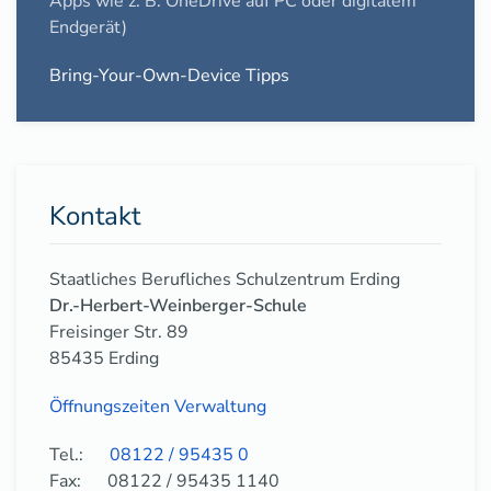
Apps wie z. B. OneDrive auf PC oder digitalem
Endgerät)
Bring-Your-Own-Device Tipps
Kontakt
Staatliches Berufliches Schulzentrum Erding
Dr.-Herbert-Weinberger-Schule
Freisinger Str. 89
85435 Erding
Öffnungszeiten Verwaltung
Tel.:
08122 / 95435 0
Fax: 08122 / 95435 1140