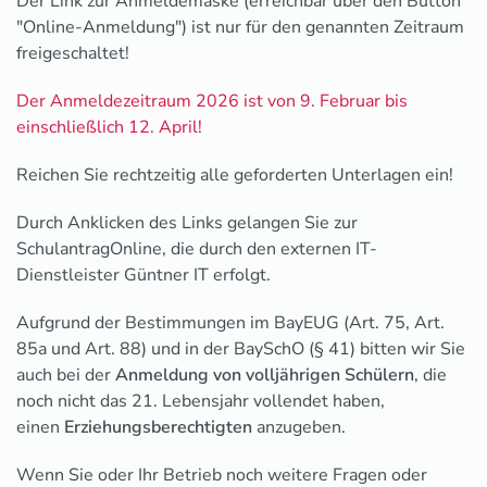
Der Link zur Anmeldemaske (erreichbar über den Button
"Online-Anmeldung") ist nur für den genannten Zeitraum
freigeschaltet!
Der Anmeldezeitraum 2026 ist von 9. Februar bis
einschließlich 12. April!
Reichen Sie rechtzeitig alle geforderten Unterlagen ein!
Durch Anklicken des Links gelangen Sie zur
SchulantragOnline, die durch den externen IT-
Dienstleister Güntner IT erfolgt.
Aufgrund der Bestimmungen im BayEUG (Art. 75, Art.
85a und Art. 88) und in der BaySchO (§ 41) bitten wir Sie
auch bei der
Anmeldung von volljährigen Schülern
, die
noch nicht das 21. Lebensjahr vollendet haben,
einen
Erziehungsberechtigten
anzugeben.
Wenn Sie oder Ihr Betrieb noch weitere Fragen oder