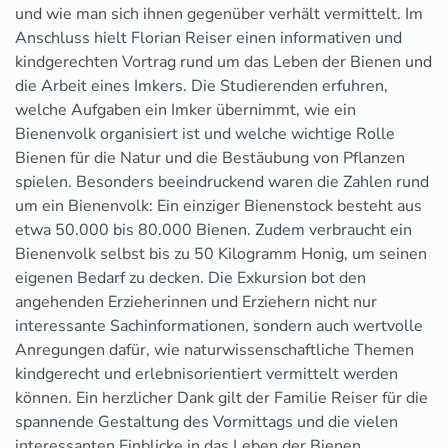
und wie man sich ihnen gegenüber verhält vermittelt. Im
Anschluss hielt Florian Reiser einen informativen und
kindgerechten Vortrag rund um das Leben der Bienen und
die Arbeit eines Imkers. Die Studierenden erfuhren,
welche Aufgaben ein Imker übernimmt, wie ein
Bienenvolk organisiert ist und welche wichtige Rolle
Bienen für die Natur und die Bestäubung von Pflanzen
spielen. Besonders beeindruckend waren die Zahlen rund
um ein Bienenvolk: Ein einziger Bienenstock besteht aus
etwa 50.000 bis 80.000 Bienen. Zudem verbraucht ein
Bienenvolk selbst bis zu 50 Kilogramm Honig, um seinen
eigenen Bedarf zu decken. Die Exkursion bot den
angehenden Erzieherinnen und Erziehern nicht nur
interessante Sachinformationen, sondern auch wertvolle
Anregungen dafür, wie naturwissenschaftliche Themen
kindgerecht und erlebnisorientiert vermittelt werden
können. Ein herzlicher Dank gilt der Familie Reiser für die
spannende Gestaltung des Vormittags und die vielen
interessanten Einblicke in das Leben der Bienen.